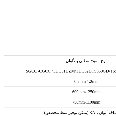
لوح مموج مطلي بالألوان
SGCC /CGCC /TDC51DZM/TDC52DTS350GD/TS
0.2mm-1.2mm
600mm-1250mm
750mm-1100mm
RAL (يمكن توفير نمط مخصص)