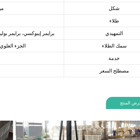
شكل
مو
طلاء
التمهيدي
برايمر إيبوكسي، برايمر بولي
سمك الطلاء
الجزء العلوي: 11-35 ميكرومتر، الجزء الخلفي: 5-14 ميك
خدمة
مصطلح السعر
رض المنتج