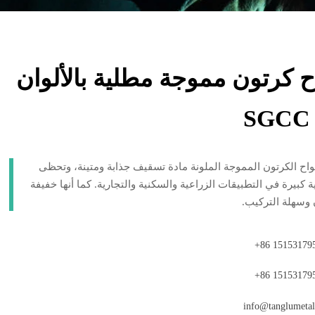
ح كرتون مموجة مطلية بالألوان
ألواح الكرتون المموجة الملونة مادة تسقيف جذابة ومتينة، وتحظى
 كبيرة في التطبيقات الزراعية والسكنية والتجارية. كما أنها خفيفة
 وسهلة التركيب.
+86 15153179
+86 15153179
info@tanglumetal