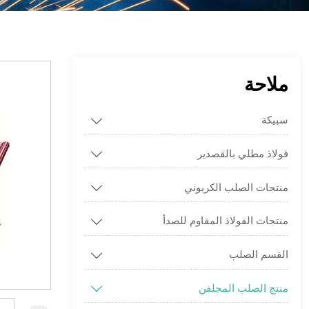
ملاحة
سبيكة

فولاذ مطلي بالقصدير

منتجات الصلب الكربوني

منتجات الفولاذ المقاوم للصدأ

القسم الصلب

منتج الصلب المجلفن
