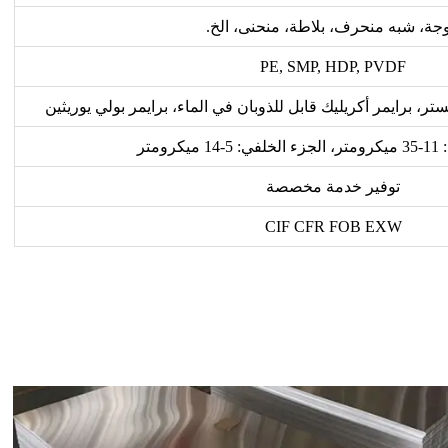
جة، شبه منحرف، بلاطة، منحنى، الخ.
PE, SMP, HDP, PVDF
ستر، برايمر أكريليك قابل للذوبان في الماء، برايمر بولي يوريثين
رومتر
توفير خدمة مخصصة
CIF CFR FOB EXW