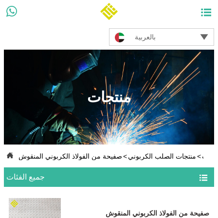



بالعربية
منتجات

تجات
>
منتجات الصلب الكربوني
>
صفيحة من الفولاذ الكربوني المنقوش

جميع الفئات
صفيحة من الفولاذ الكربوني المنقوش