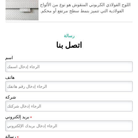
اللوح الفولاذي الكربوني المنقوش هو نوع من الألواح
الفولاذية التي تتميز بنمط سطح مرتفع أو محكم.
وتتحقق هذه الخاصية الفريدة من خلال عملية تعرف
باسم النقش، والتي تتضمن ضغط أو ختم تصميم على
سطح الصفيحة الفولاذية الكربونية.
رسالة
اتصل بنا
اسم
هاتف
شركة
بريد إلكتروني
*
رسالة
*