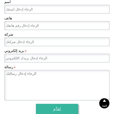
اسم
هاتف
شركة
بريد إلكتروني
*
رسالة
*

قمة
يُقدِّم