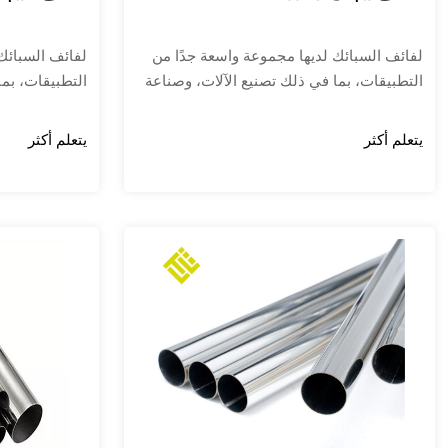
لفائف السبائك لديها مجموعة واسعة جدًا من
لفائف السبائك
التطبيقات، بما في ذلك تصنيع الآلات، وصناعة
التطبيقات، بما
الطيران، وصناعة الطيران، وصناعة البناء،
الطيران، وصناع
وصناعة الطاقة، وتصنيع قطع غيار السيارات،
وصناعة الطاقة،
يتعلم أكثر
يتعلم أكثر
وتصنيع الهياكل المعدنية للملاحة الجوية
وتصنيع الهياكل 
والفضائية والبتروكيماويات، وبناء السفن وغيرها
والفضائية والب
من المجالات.
من المجالات.