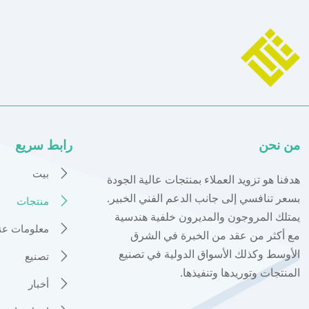
من نحن
رابط سريع
بيت

هدفنا هو تزويد العملاء بمنتجات عالية الجودة
بسعر تنافسي إلى جانب الدعم الفني الخبير.
منتجات

يمتلك المروجون والمديرون خلفية هندسية
معلومات عنا

مع أكثر من عقد من الخبرة في الشرق
الأوسط وكذلك الأسواق الدولية في تصنيع
تصنيع

المنتجات وتوريدها وتنفيذها.
أخبار
