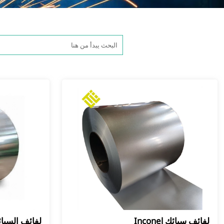
لفائف سبائك Inconel
لفائف السبا