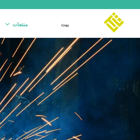
بيت
منتجات
