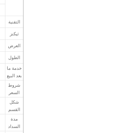
التقنية
ثيكنز
العرض
الطول
خدمة ما
بعد البيع
شروط
السعر
شكل
القسم
مدة
السداد