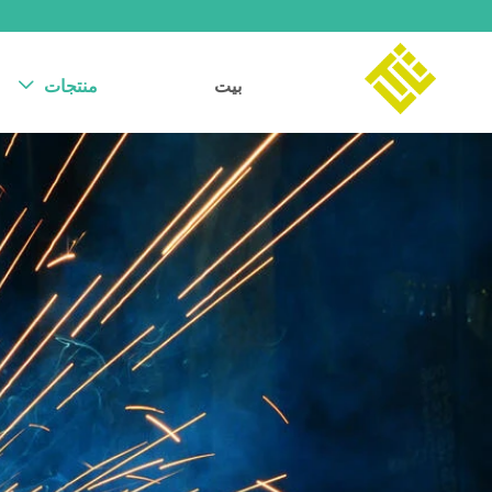
بيت
منتجات
