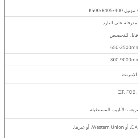
مدرفلة على البارد
650-2500mm 
800-9000mm 
CIF, FOB,
مربعة، الأنابيب المستطيلة