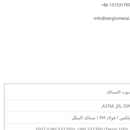
+86 15153179
info@tanglumetal
نبوب السبائك
ASTM, JIS, DIN
PH / سبائك النيكل