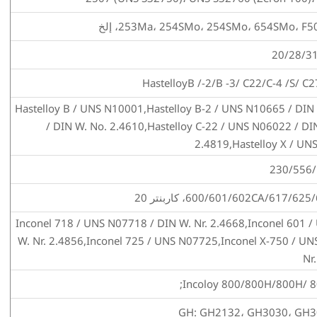
Hastelloy B / UNS N10001,Hastelloy B-2 / UNS N10665 / DIN 
/ DIN W. No. 2.4610,Hastelloy C-22 / UNS N06022 / DI
2.4819,Hastelloy X / UN
Inconel 718 / UNS N07718 / DIN W. Nr. 2.4668,Inconel 601 
W. Nr. 2.4856,Inconel 725 / UNS N07725,Inconel X-750 / UN
Nr
GH: GH2132، GH3030، GH3