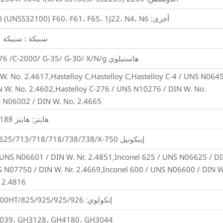
أخرى: 253Ma، 254SMo، 254SMo، 654SMo، F50 (UNSS32100) F60، F61، F65، 1J22، N4، N6، إلخ
سبيكة : سبيكة 20/28/31
هاستيلوي HastelloyB /-2/B -3/ C22/C-4 /S/ C276 /C-2000/ G-35/ G-30/ X/N/g
W. No. 2.4617,Hastelloy C,Hastelloy C,Hastelloy C-4 / UNS N064
N W. No. 2.4602,Hastelloy C-276 / UNS N10276 / DIN W. No.
S N06002 / DIN W. No. 2.4665
هاينز: هاينز 230/556/188
إينكونيل 600/601/602CA/617/625/625/713/718/718/738/738/X-750، كاربنتر 20
/ UNS N06601 / DIN W. Nr. 2.4851,Inconel 625 / UNS N06625 / D
S N07750 / DIN W. Nr. 2.4669,Inconel 600 / UNS N06600 / DIN W
. 2.4816
إنكولوي: Incoloy 800/800H/800H/ 800HT/825/925/925/926;
039، GH3128، GH4180، GH3044