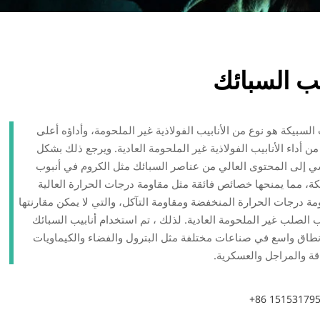
يب السبائك
السبيكة هو نوع من الأنابيب الفولاذية غير الملحومة، وأداؤه أعلى
من أداء الأنابيب الفولاذية غير الملحومة العادية. ويرجع ذلك بشكل
 إلى المحتوى العالي من عناصر السبائك مثل الكروم في أنبوب
كة، مما يمنحها خصائص فائقة مثل مقاومة درجات الحرارة العالية
مة درجات الحرارة المنخفضة ومقاومة التآكل، والتي لا يمكن مقارنتها
يب الصلب غير الملحومة العادية. لذلك ، تم استخدام أنابيب السبائك
طاق واسع في صناعات مختلفة مثل البترول والفضاء والكيماويات
قة والمراجل والعسكرية.
+86 15153179