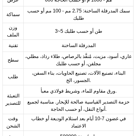
سمك المدرفلة الساخنة: 2.75 مم - 100 مم أو حسب
سماكة
طلبك
وزن
3~5 طن أو حسب طلبك
الملف
المدرفلة الساخنة
تقنية
عاري، أسود، مزيت، مُنفَّذ بالرصاص، طلاء رذاذ، مطلي،
سطح
مجلفن، أو حسب طلبك
البناء، تصنيع الآلات، تصنيع الحاويات، بناء السفن،
طلب
الجسور، الخ.
ورق مقاوم للماء، وشريط فولاذي معبأ.
التعبئة
حزمة التصدير القياسية صالحة للإبحار. مناسبة لجميع
للتصدير
أنواع النقل، أو حسب الحاجة.
في غضون 7-10 أيام بعد استلام الوديعة أو خطاب
وقت
الاعتماد
الشحن