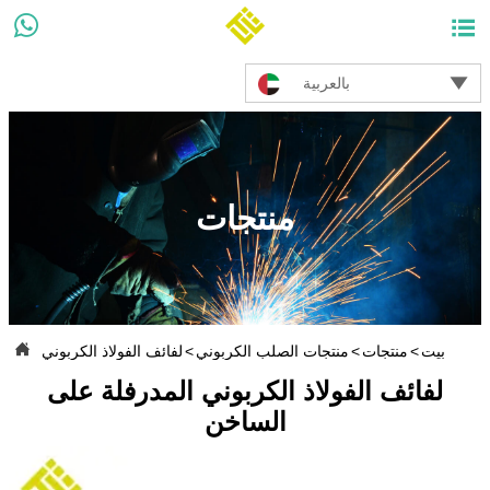



بالعربية
منتجات

بيت
>
منتجات
>
منتجات الصلب الكربوني
>
لفائف الفولاذ الكربوني
لفائف الفولاذ الكربوني المدرفلة على
الساخن