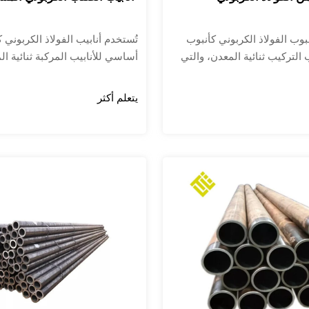
بوب الفولاذ الكربوني كأنبوب
تُستخدم أنابيب الفولاذ الكربوني 
التركيب ثنائية المعدن، والتي
أساسي للأنابيب المركبة ثنائية ال
نة داخلية مصنوعة من الفولاذ
تحتوي على بطانة داخلية مصنوعة 
أو سبائك الفولاذ أو النحاس أو
المقاوم للصدأ، أو سبائك الفولاذ ال
يتعلم أكثر
 إلى ذلك.
النحاس أو الألومنيوم، وما إلى ذل