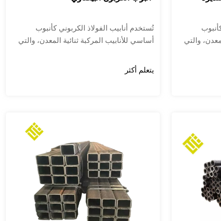
كأنبوب
تُستخدم أنابيب الفولاذ الكربوني كأنبوب
معدن، والتي
أساسي للأنابيب المركبة ثنائية المعدن، والتي
من الفولاذ
تحتوي على بطانة داخلية مصنوعة من الفولاذ
تيتانيوم، أو
المقاوم للصدأ، أو سبائك الفولاذ التيتانيوم، أو
يتعلم أكثر
ك.
النحاس أو الألومنيوم، وما إلى ذلك.