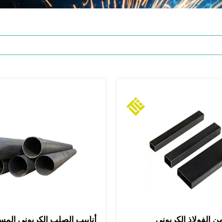
ن الفولاذ الكربوني
أنابيب الصلب الكربوني المس