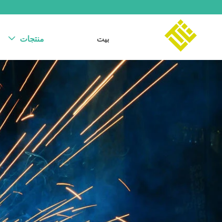
بيت
منتجات
