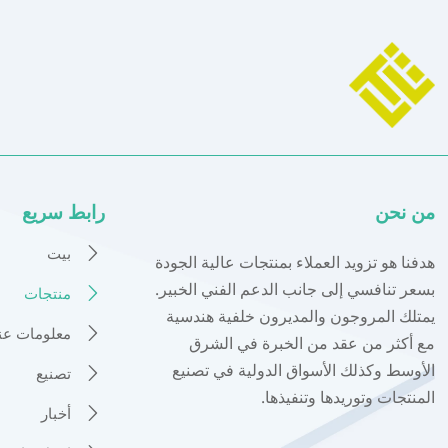
من نحن
رابط سريع
بيت

هدفنا هو تزويد العملاء بمنتجات عالية الجودة
بسعر تنافسي إلى جانب الدعم الفني الخبير.
منتجات

يمتلك المروجون والمديرون خلفية هندسية
معلومات عنا

مع أكثر من عقد من الخبرة في الشرق
الأوسط وكذلك الأسواق الدولية في تصنيع
تصنيع

المنتجات وتوريدها وتنفيذها.
أخبار
