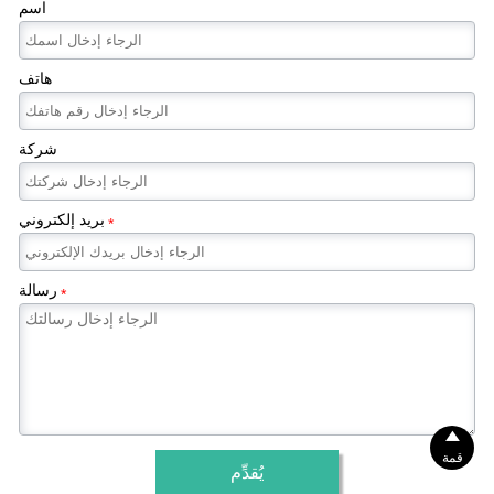
اسم
هاتف
شركة
بريد إلكتروني
*
رسالة
*

قمة
يُقدِّم