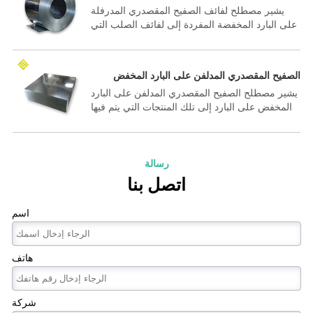
المخفض الأحادي
يشير مصطلح لفائف الصفيح المقصدري المدرفلة
على البارد المخفضة المفردة إلى لفائف الصلب التي
يتم فيها تخفيض سمك الصلب إلى السماكة المطلوبة
في مطحنة الاختزال على البارد ثم تلدينها ولفها على
البارد.
الصفيح المقصدري المدلفن على البارد المخفض
الأحادي
يشير مصطلح الصفيح المقصدري المدلفن على البارد
المخفض على البارد إلى تلك المنتجات التي يتم فيها
تخفيض سمك الصلب إلى السماكة المطلوبة في
مطحنة الاختزال على البارد ثم تلدينها ودرفلتها على
البارد.
رسالة
اتصل بنا
اسم
هاتف
شركة