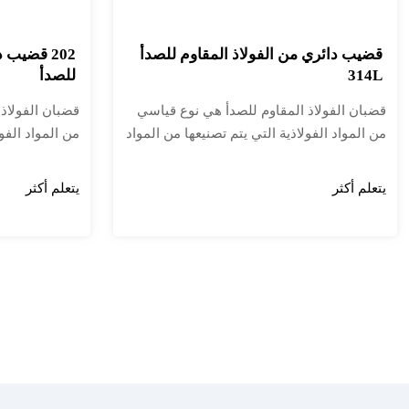
قضيب دائري من الفولاذ المقاوم للصدأ
202 قضيب 
314L
للصدأ
قضبان الفولاذ المقاوم للصدأ هي نوع قياسي
قضبان الفولاذ
من المواد الفولاذية التي يتم تصنيعها من المواد
من المواد الفول
الخام الفولاذية المقاومة للصدأ. يتم استخدامها
الخام الفولاذي
بانتظام لإنتاج مجموعة واسعة من الأجزاء
بانتظام لإنتاج
يتعلم أكثر
يتعلم أكثر
والمنتجات والمكونات المعدنية. تتمتع قضبان
والمنتجات والم
الفولاذ المقاوم للصدأ بآفاق تطبيق واسعة
الفولاذ المقاو
وتستخدم على نطاق واسع في أدوات المطبخ،
وتستخدم على 
وبناء السفن، والبتروكيماويات، والآلات،
وبناء السفن، وا
والطب، والأغذية، والطاقة، والديكورات البنائية،
والطب، والأغذية
والطاقة النووية، والفضاء الجوي، والجيش
والطاقة النووي
وغيرها من الصناعات.
وغيرها من الص