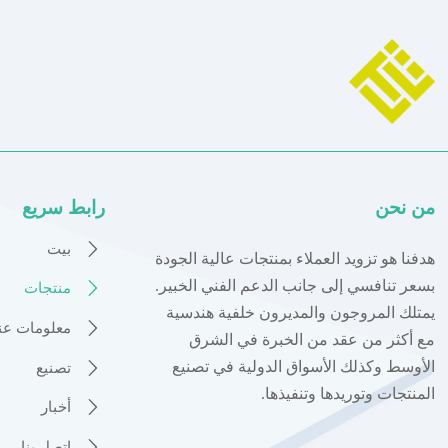
من نحن
رابط سريع

بيت
هدفنا هو تزويد العملاء بمنتجات عالية الجودة
بسعر تنافسي إلى جانب الدعم الفني الخبير.

منتجات
يمتلك المروجون والمديرون خلفية هندسية

معلومات عنا
مع أكثر من عقد من الخبرة في الشرق
الأوسط وكذلك الأسواق الدولية في تصنيع

تصنيع
المنتجات وتوريدها وتنفيذها.

أخبار

اتصل بنا