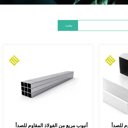
بحث .
وم للصدأ
أنبوب مربع من الفولاذ المقاوم للصدأ