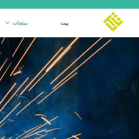
بيت
منتجات
