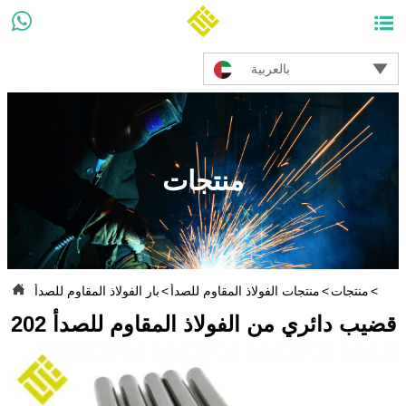



بالعربية
منتجات

بيت
>
منتجات
>
منتجات الفولاذ المقاوم للصدأ
>
بار الفولاذ المقاوم للصدأ
202 قضيب دائري من الفولاذ المقاوم للصدأ