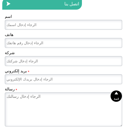

اتصل بنا
اسم
هاتف
شركة
بريد إلكتروني
*
رسالة
*

قمة