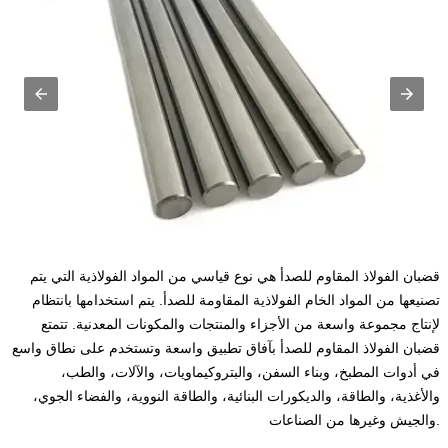
قضبان الفولاذ المقاوم للصدأ هي نوع قياسي من المواد الفولاذية التي يتم
تصنيعها من المواد الخام الفولاذية المقاومة للصدأ. يتم استخدامها بانتظام
لإنتاج مجموعة واسعة من الأجزاء والمنتجات والمكونات المعدنية. تتمتع
قضبان الفولاذ المقاوم للصدأ بآفاق تطبيق واسعة وتستخدم على نطاق واسع
في أدوات المطبخ، وبناء السفن، والبتروكيماويات، والآلات، والطب،
والأغذية، والطاقة، والديكورات البنائية، والطاقة النووية، والفضاء الجوي،
والجيش وغيرها من الصناعات.