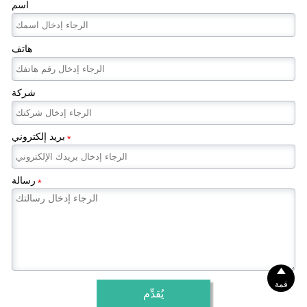
اسم
هاتف
شركة
بريد إلكتروني
*
رسالة
*

قمة
يُقدِّم