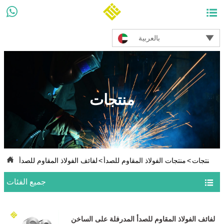



بالعربية
منتجات

ت
>
منتجات
>
منتجات الفولاذ المقاوم للصدأ
>
لفائف الفولاذ المقاوم للصدأ

جميع الفئات
لفائف الفولاذ المقاوم للصدأ المدرفلة على الساخن