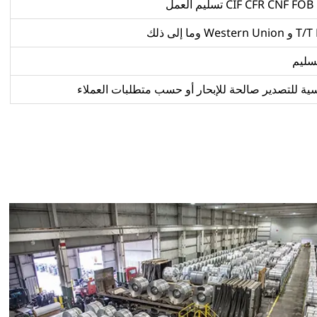
CIF CFR CNF FOB تسليم العمل
Western وما إلى ذلك
تسليم
سية للتصدير صالحة للإبحار أو حسب متطلبات العملاء