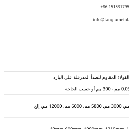
+86 15153179
info@tanglumetal
لفولاذ المقاوم للصدأ المدرفلة على البارد
 مم - 300 مم أو حسب الحاجة
40mm-600mm, 1000mm, 1219mm, 