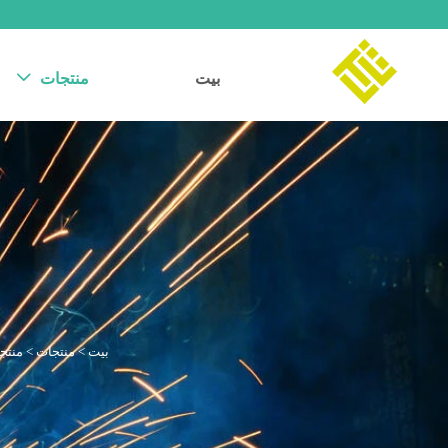
بيت
منتجات

بيت
>
منتجات
>
منتجا