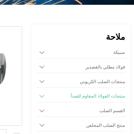
ملاحة
سبيكة

فولاذ مطلي بالقصدير

منتجات الصلب الكربوني

منتجات الفولاذ المقاوم للصدأ

القسم الصلب

منتج الصلب المجلفن
