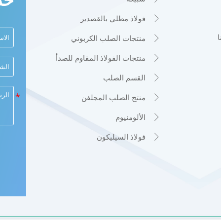
فولاذ مطلي بالقصدير

منتجات الصلب الكربوني

منتجات الفولاذ المقاوم للصدأ

القسم الصلب

منتج الصلب المجلفن

الألومنيوم

فولاذ السيليكون
