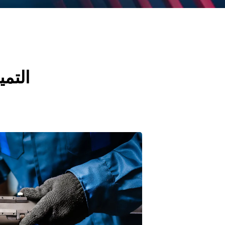
التمي