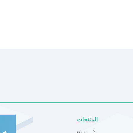
المنتجات
خد
سبيكة
