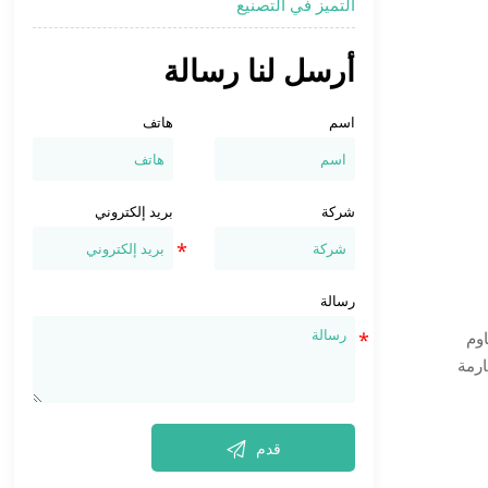
التميز في التصنيع
أرسل لنا رسالة
اسم
هاتف
شركة
بريد إلكتروني
رسالة
اوم
ارمة

قدم