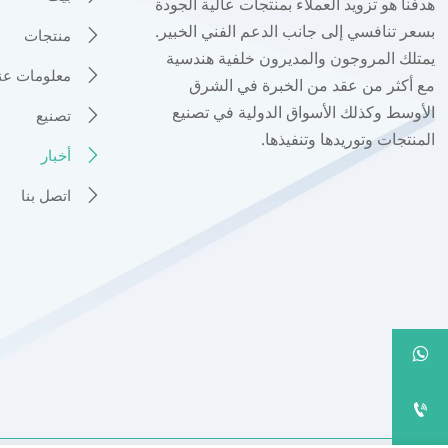
هدفنا هو تزويد العملاء بمنتجات عالية الجودة
بسعر تنافسي إلى جانب الدعم الفني الخبير.
منتجات

يمتلك المروجون والمديرون خلفية هندسية
معلومات عنا

مع أكثر من عقد من الخبرة في الشرق
الأوسط وكذلك الأسواق الدولية في تصنيع
تصنيع

المنتجات وتوريدها وتنفيذها.
أخبار

اتصل بنا


