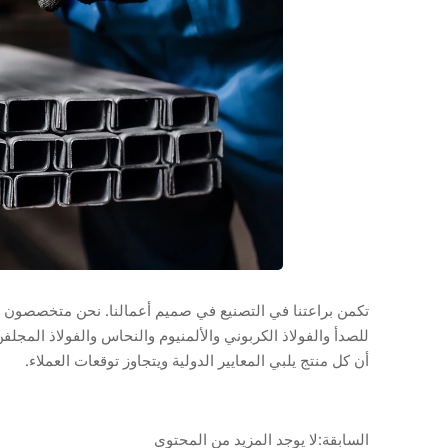
تكمن براعتنا في التصنيع في صميم أعمالنا. نحن متخصصون في
للصدأ والفولاذ الكربوني والألمنيوم والنحاس والفولاذ المجلفن
أن كل منتج يلبي المعايير الدولية ويتجاوز توقعات العملاء.
السابقة:لا يوجد المزيد من المحتوى