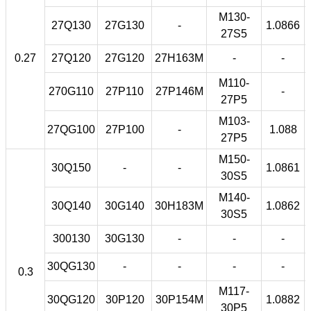
M130-
27Q130
27G130
-
1.0866
27S5
0.27
27Q120
27G120
27H163M
-
-
M110-
270G110
27P110
27P146M
-
27P5
M103-
27QG100
27P100
-
1.088
27P5
M150-
30Q150
-
-
1.0861
30S5
M140-
30Q140
30G140
30H183M
1.0862
30S5
300130
30G130
-
-
-
30QG130
-
-
-
-
0.3
M117-
30QG120
30P120
30P154M
1.0882
30P5