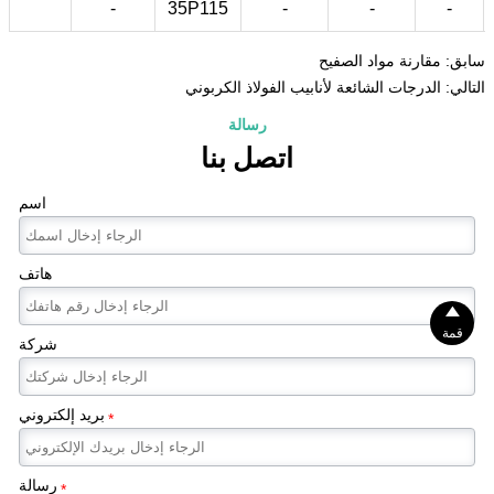
-
35P115
-
-
-
سابق:
مقارنة مواد الصفيح
التالي:
الدرجات الشائعة لأنابيب الفولاذ الكربوني
رسالة
اتصل بنا
اسم
هاتف

قمة
شركة
بريد إلكتروني
*
رسالة
*