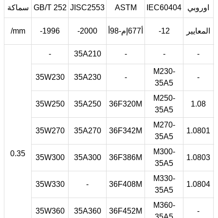
اوروبي
IEC60404
ASTM
JISC2553
GB/T 252
سماكة
المعايير
-12
أ677إم-98أ
-2000
-1996
/mm
-
35A210
-
-
-
M230-
35W230
35A230
-
-
35A5
M250-
35W250
35A250
36F320M
1.08
35A5
M270-
35W270
35A270
36F342M
1.0801
35A5
M300-
0.35
35W300
35A300
36F386M
1.0803
35A5
M330-
35W330
-
36F408M
1.0804
35A5
M360-
35W360
35A360
36F452M
-
35A5