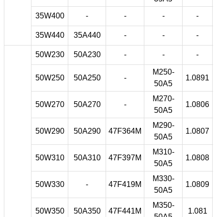
35W400
-
-
-
-
35W440
35A440
-
-
-
50W230
50A230
-
-
-
M250-
50W250
50A250
-
1.0891
50A5
M270-
50W270
50A270
-
1.0806
50A5
M290-
50W290
50A290
47F364M
1.0807
50A5
M310-
50W310
50A310
47F397M
1.0808
50A5
M330-
50W330
-
47F419M
1.0809
50A5
M350-
50W350
50A350
47F441M
1.081
50A5