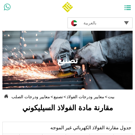



بالعربية
تصنيع

بيت
>
معايير ودرجات الفولاذ
>
تصنيع
>
معايير ودرجات الصلب
مقارنة مادة الفولاذ السيليكوني
جدول مقارنة الفولاذ الكهربائي غير الموجه