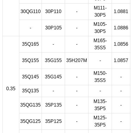
M111-
30QG110
30P110
-
1.0881
30P5
M105-
-
30P105
-
1.0886
30P5
M165-
35Q165
-
-
1.0856
35S5
35Q155
35G155
35H207M
-
1.0857
M150-
35Q145
35G145
-
-
35S5
0.35
35Q135
-
-
-
-
M135-
35QG135
35P135
-
-
35P5
M125-
35QG125
35P125
-
-
35P5