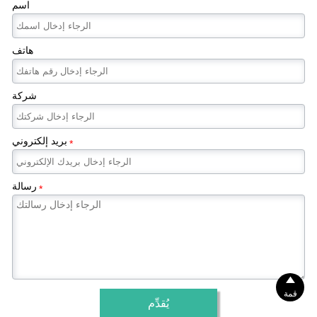
اسم
هاتف
شركة
بريد إلكتروني
*
رسالة
*

قمة
يُقدِّم