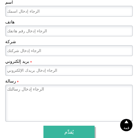
اسم
هاتف
شركة
بريد إلكتروني
*
رسالة
*

قمة
يُقدِّم