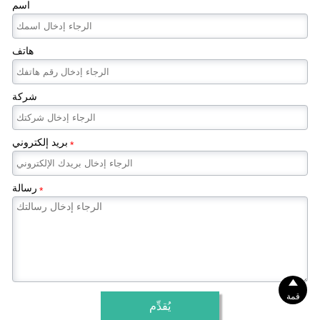
اسم
هاتف
شركة
بريد إلكتروني
*
رسالة
*

قمة
يُقدِّم