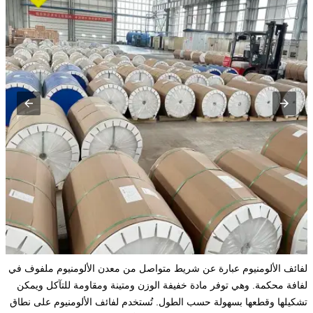
لفائف الألومنيوم عبارة عن شريط متواصل من معدن الألومنيوم ملفوف في
لفافة محكمة. وهي توفر مادة خفيفة الوزن ومتينة ومقاومة للتآكل ويمكن
تشكيلها وقطعها بسهولة حسب الطول. تُستخدم لفائف الألومنيوم على نطاق