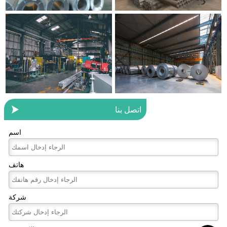

اتصل بنا
اسم
هاتف
شركة