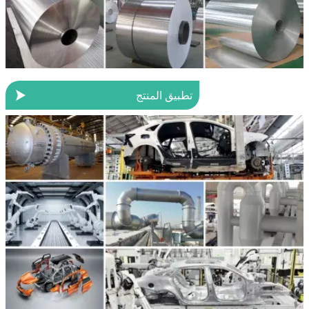

تطبيق المنتج