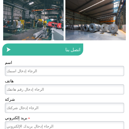

اتصل بنا
اسم
هاتف
شركة
بريد إلكتروني
*