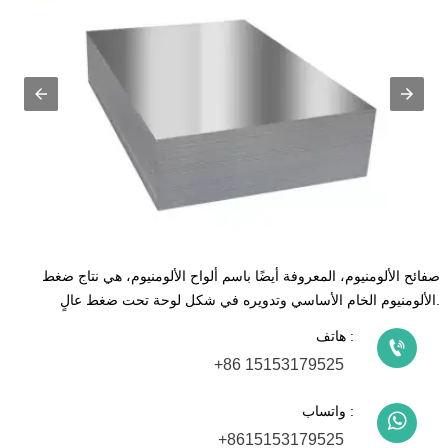
صفائح الألومنيوم، المعروفة أيضًا باسم ألواح الألومنيوم، هي نتاج ضغط
الألومنيوم الخام الأساسي وتدويره في شكل لوحة تحت ضغط عالٍ.
هاتف :

+86 15153179525
واتساب :

+8615153179525