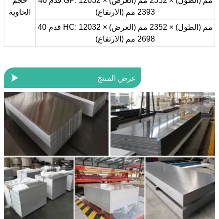
40 قدم GP: 12032 مم (الطول) × 2352 مم (العرض) ×
حجم
2393 مم (الارتفاع)
الحاوية
40 قدم HC: 12032 مم (الطول) × 2352 مم (العرض) ×
2698 مم (الارتفاع)

عرض المنتج