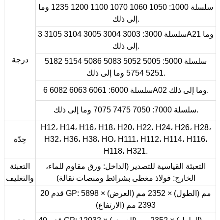
سلسلة 1000: 1050 1060 1070 1100 1200 1235 وما
إلى ذلك.
سلسلة 3000: 3003 3004 3005 3104 3105 3A21 وما
إلى ذلك.
درجة
سلسلة 5000: 5005 5052 5083 5086 5154 5182
5251 5754 وما إلى ذلك.
سلسلة 6000: 6061 6063 6082 6A02 وما إلى ذلك.
سلسلة 7000: 7050 7475 7075 وما إلى ذلك.
H12، H14، H16، H18، H20، H22، H24، H26، H28،
H32، H36، H38، HO، H111، H112، H114، H116،
حِدّة
H118، H321.
التعبئة القياسية للتصدير (الداخل: ورق مقاوم للماء،
التعبئة
الخارج: فولاذ مغطى بشرائط ومنصات نقالة)
والتغليف
20 قدم GP: 5898 مم (الطول) × 2352 مم (العرض) ×
2393 مم (الارتفاع)