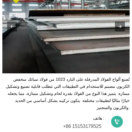
تُصنع ألواح الفولاذ المدرفلة على البارد 1023 من فولاذ سبائك منخفض
الكربون مصمم للاستخدام في التطبيقات التي تتطلب قابلية تصنيع وتشكيل
ممتازة. يتميز هذا النوع من الفولاذ بقدرة لحام وتشكيل ممتازة، مما يجعله
خيارًا مثاليًا لتطبيقات مختلفة. يتكون تركيبه بشكل أساسي من الحديد
والكربون والمنجنيز.
هاتف :

+86 15153179525