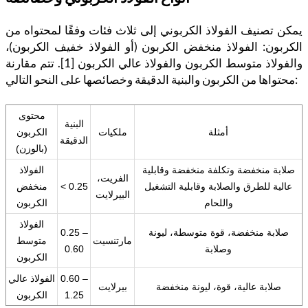
يمكن تصنيف الفولاذ الكربوني إلى ثلاث فئات وفقًا لمحتواه من
الكربون: الفولاذ منخفض الكربون (أو الفولاذ خفيف الكربون)،
والفولاذ متوسط الكربون والفولاذ عالي الكربون [1]. تتم مقارنة
محتواها من الكربون والبنية الدقيقة وخصائصها على النحو التالي:
محتوى
البنية
أمثلة
ملكيات
الكربون
الدقيقة
(بالوزن)
صلابة منخفضة وتكلفة منخفضة وقابلية
الفولاذ
الفريت،
عالية للطرق والصلابة وقابلية التشغيل
< 0.25
منخفض
البيرلايت
واللحام
الكربون
الفولاذ
صلابة منخفضة، قوة متوسطة، ليونة
0.25 –
مارتنسيت
متوسط
وصلابة
0.60
الكربون
0.60 –
الفولاذ عالي
صلابة عالية، قوة، ليونة منخفضة
بيرلايت
1.25
الكربون