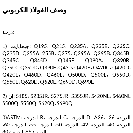
وصف الفولاذ الكربوني
درجة:
1) جيجابايت: Q195، Q215، Q235A، Q235B، Q235C،
Q235D، Q255A، 255B، Q275، Q295A، Q295B، Q345B،
Q345C، Q345D، Q345E، Q390A، Q390B،
Q390C،Q390D، Q390E، Q420، Q420B، Q420C، Q420D،
Q420E، Q460D، Q460E، Q500D، Q500E، Q550D،
Q550E، Q620D، Q620E، Q690D، Q690E
2) إن: S185، S235JR، S275JR، S355JR، S420NL، S460NL
S500Q، S550Q، S620Q، S690Q
3)ASTM: الدرجة B، الدرجة C، الدرجة D، A36، الدرجة 36،
الدرجة 40، الدرجة 42، الدرجة 50، الدرجة 55، الدرجة 60،
الدرجة 65، الدرجة 80