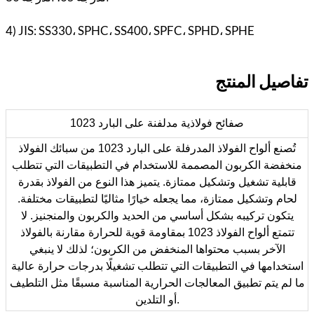
4) JIS: SS330، SPHC، SS400، SPFC، SPHD، SPHE
تفاصيل
المنتج
1023 صفائح فولاذية مدلفنة على البارد
تُصنع ألواح الفولاذ المدرفلة على البارد 1023 من سبائك الفولاذ
منخفضة الكربون المصممة للاستخدام في التطبيقات التي تتطلب
قابلية تشغيل وتشكيل ممتازة. يتميز هذا النوع من الفولاذ بقدرة
لحام وتشكيل ممتازة، مما يجعله خيارًا مثاليًا لتطبيقات مختلفة.
يتكون تركيبه بشكل أساسي من الحديد والكربون والمنجنيز. لا
تتمتع ألواح الفولاذ 1023 بمقاومة قوية للحرارة مقارنة بالفولاذ
الآخر بسبب محتواها المنخفض من الكربون؛ لذلك لا ينبغي
استخدامها في التطبيقات التي تتطلب تشغيلًا بدرجات حرارة عالية
ما لم يتم تطبيق المعالجات الحرارية المناسبة مسبقًا مثل التلطيف
أو التلدين.