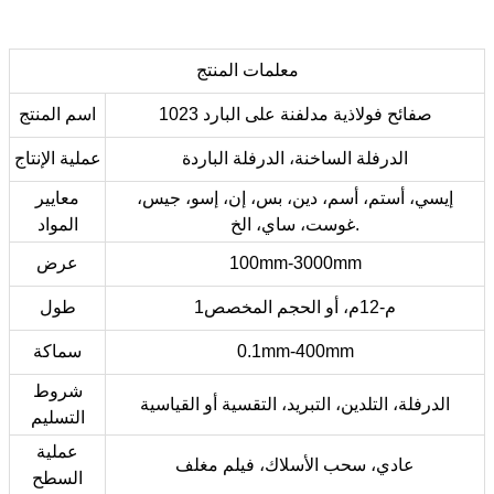
معلمات المنتج
1023 صفائح فولاذية مدلفنة على البارد
اسم المنتج
الدرفلة الساخنة، الدرفلة الباردة
عملية الإنتاج
إيسي، أستم، أسم، دين، بس، إن، إسو، جيس،
معايير
غوست، ساي، الخ.
المواد
100mm-3000mm
عرض
1م-12م، أو الحجم المخصص
طول
0.1mm-400mm
سماكة
شروط
الدرفلة، التلدين، التبريد، التقسية أو القياسية
التسليم
عملية
عادي، سحب الأسلاك، فيلم مغلف
السطح