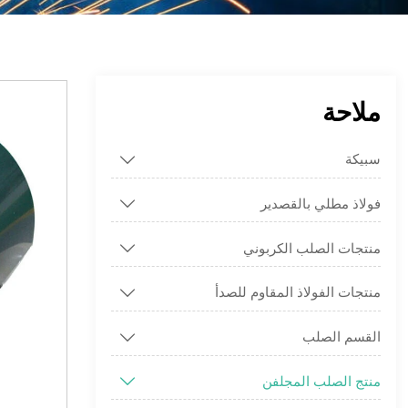
ملاحة
سبيكة

فولاذ مطلي بالقصدير

منتجات الصلب الكربوني

منتجات الفولاذ المقاوم للصدأ

القسم الصلب

منتج الصلب المجلفن
