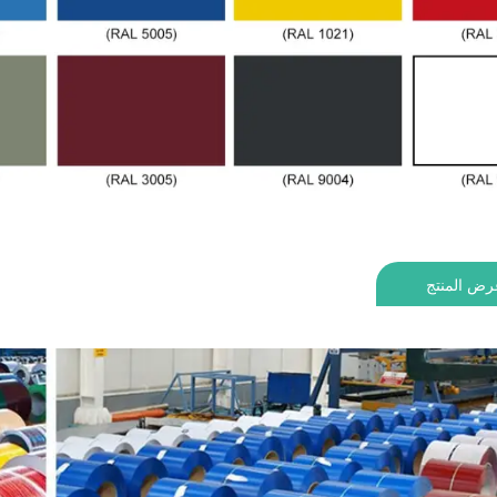
رض المنتج