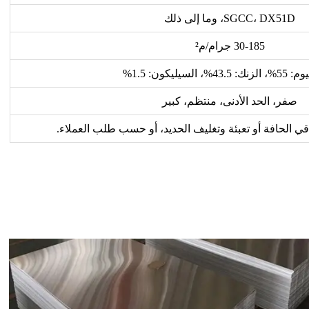
SGCC، DX51D، وما إلى ذلك
30-185 جرام/م²
4%، السيليكون: 1.5%
صفر، الحد الأدنى، منتظم، كبير
قي الحافة أو تعبئة وتغليف الحديد، أو حسب طلب العملاء.