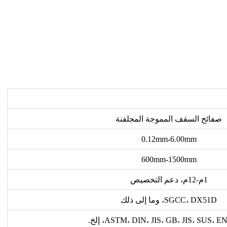
صفائح السقف المموجة المجلفنة
0.12mm-6.00mm
600mm-1500mm
1م-12م، دعم التخصيص
SGCC، DX51D، وما إلى ذلك