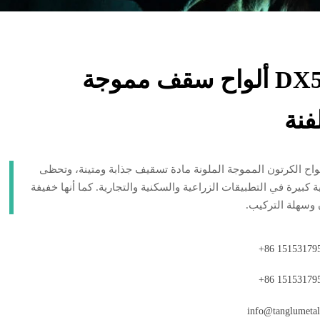
DX51D ألواح سقف مموجة
فنة
ألواح الكرتون المموجة الملونة مادة تسقيف جذابة ومتينة، وتحظى
 كبيرة في التطبيقات الزراعية والسكنية والتجارية. كما أنها خفيفة
 وسهلة التركيب.
+86 15153179
+86 15153179
info@tanglumetal