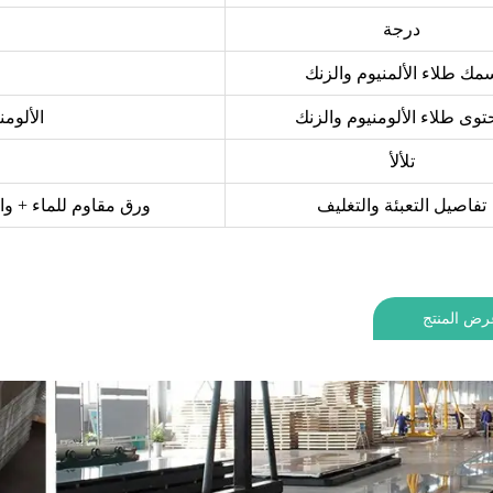
درجة
مك طلاء الألمنيوم والزنك
وى طلاء الألومنيوم والزنك
الألومنيوم: 55%، الزنك: 3.5
تلألأ
تفاصيل التعبئة والتغليف
ورق مقاوم للماء + وا
رض المنتج