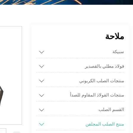
ملاحة
سبيكة

فولاذ مطلي بالقصدير

منتجات الصلب الكربوني

منتجات الفولاذ المقاوم للصدأ

القسم الصلب

منتج الصلب المجلفن
