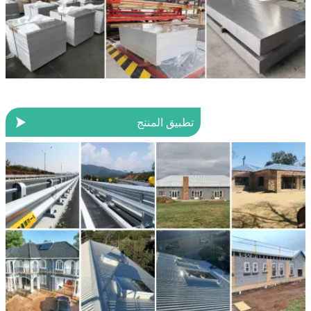

تطبيق المنتج