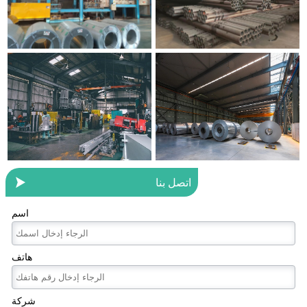

اتصل بنا
اسم
هاتف
شركة