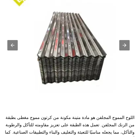
اللوح المموج المجلفن هو مادة متينة مكونة من كرتون مموج مغطى بطبقة
من الزنك المجلفن. تعمل هذه الطبقة على تعزيز مقاومته للتآكل والرطوبة
والتآكل، مما يجعله مناسبًا للتعبئة والتغليف والبناء والتطبيقات الصناعية. كما