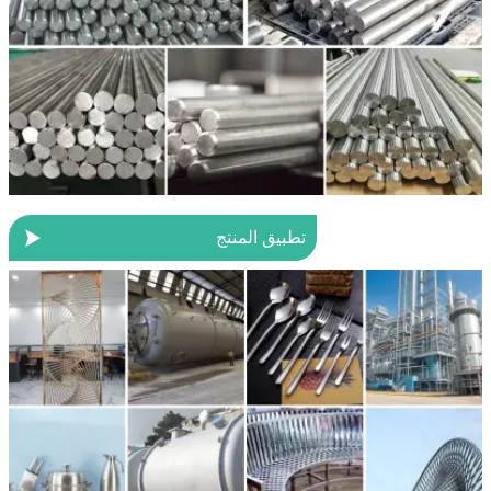

تطبيق المنتج