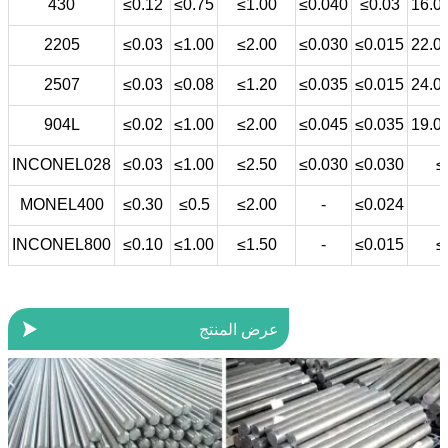
430
≤0.12
≤0.75
≤1.00
≤0.040
≤0.03
16.0
2205
≤0.03
≤1.00
≤2.00
≤0.030
≤0.015
22.0
2507
≤0.03
≤0.08
≤1.20
≤0.035
≤0.015
24.0
904L
≤0.02
≤1.00
≤2.00
≤0.045
≤0.035
19.0
INCONEL028
≤0.03
≤1.00
≤2.50
≤0.030
≤0.030
≤
MONEL400
≤0.30
≤0.5
≤2.00
-
≤0.024
INCONEL800
≤0.10
≤1.00
≤1.50
-
≤0.015
≤

عرض المنتج