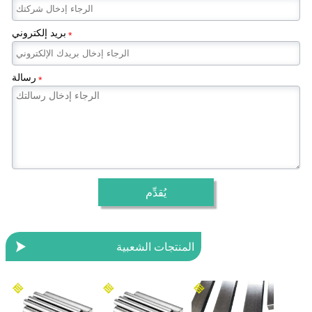
بريد إلكتروني
*
رسالة
*
يُقدِّم

المنتجات الشعبية