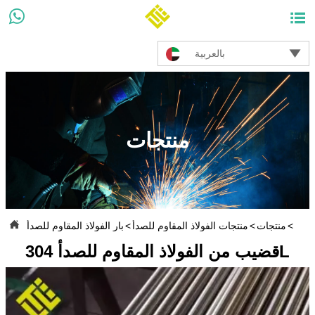



بالعربية
منتجات

بيت
>
منتجات
>
منتجات الفولاذ المقاوم للصدأ
>
بار الفولاذ المقاوم للصدأ
قضيب من الفولاذ المقاوم للصدأ 304L