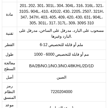
201، 202، 301، 301L، 304، 304L، 316، 316L، 321،
310S، 904L، 410، 420J2، 430، 2205، 2507، 321H،
مادة
347، 347H، 403، 405، 409، 420، 430، 631، 904L،
305، 301L، 317، 317L، 309، 309S 310
مسحوب على البارد، مدرفل على الساخن، مدرفل على
تقنية
البارد وغيرها.
6-12 ملم أو قابلة للتخصيص
القطر
1000 - 6000 مم أو قابلة للتخصيص
طول
معالجة
BA/2B/NO.1/NO.3/NO.4/8K/HL/2D/1D
السطح
الصين
أصل
رمز
7220204000
النظام
المنسق
موعد
{موعد التسليم}