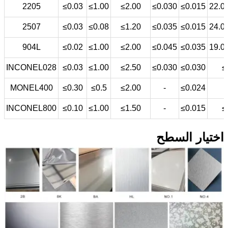
2205
≤0.03
≤1.00
≤2.00
≤0.030
≤0.015
22.0
2507
≤0.03
≤0.08
≤1.20
≤0.035
≤0.015
24.0
904L
≤0.02
≤1.00
≤2.00
≤0.045
≤0.035
19.0
INCONEL028
≤0.03
≤1.00
≤2.50
≤0.030
≤0.030
≤
MONEL400
≤0.30
≤0.5
≤2.00
-
≤0.024
INCONEL800
≤0.10
≤1.00
≤1.50
-
≤0.015
≤
اختيار السطح