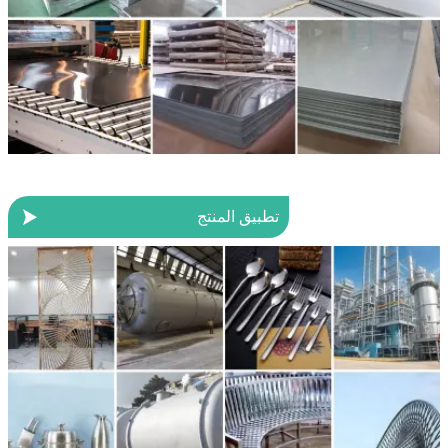

تطبيق المنتج