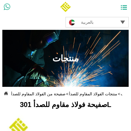



بالعربية
منتجات

نتجات
>
منتجات الفولاذ المقاوم للصدأ
>
صفيحة من الفولاذ المقاوم للصدأ
صفيحة فولاذ مقاوم للصدأ 301L