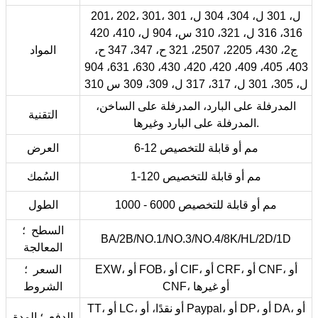
201، 202، 301، 301 ل، 301 ل، 304، 304 ل،
316، 316 ل، 321، 310 س، 904 ل، 410، 420
ج2، 430، 2205، 2507، 321 ح، 347، 347 ح،
المواد
403، 405، 409، 420، 420، 430، 630، 631، 904
ل، 305، 301 ل، 317، 317 ل، 309، 309 س 310
المدرفلة على البارد، المدرفلة على الساخن،
التقنية
المدرفلة على البارد وغيرها.
6-12 مم أو قابلة للتخصيص
العرض
1-120 مم أو قابلة للتخصيص
السُمك
1000 - 6000 مم أو قابلة للتخصيص
الطول
السطح ؛
BA/2B/NO.1/NO.3/NO.4/8K/HL/2D/1D
المعالجة
EXW، أو FOB، أو CIF، أو CRF، أو CNF، أو
السعر ؛
CNF، أو غيرها
الشروط
TT، أو LC، أو نقدًا، أو Paypal، أو DP، أو DA، أو
الدفع ؛ المدة