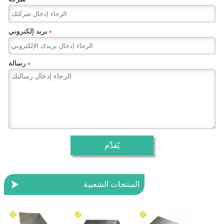
بريد إلكتروني
*
رسالة
*
يُقدِّم

المنتجات الشعبية