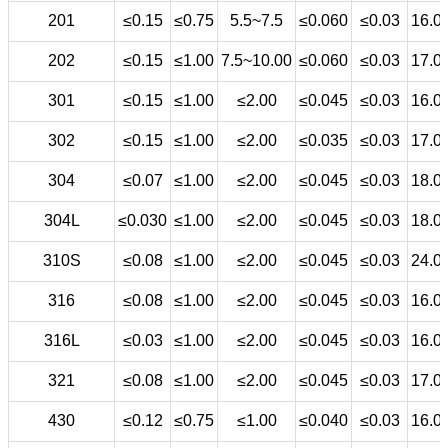
201
≤0.15
≤0.75
5.5~7.5
≤0.060
≤0.03
16.0
202
≤0.15
≤1.00
7.5~10.00
≤0.060
≤0.03
17.0
301
≤0.15
≤1.00
≤2.00
≤0.045
≤0.03
16.0
302
≤0.15
≤1.00
≤2.00
≤0.035
≤0.03
17.0
304
≤0.07
≤1.00
≤2.00
≤0.045
≤0.03
18.0
304L
≤0.030
≤1.00
≤2.00
≤0.045
≤0.03
18.0
310S
≤0.08
≤1.00
≤2.00
≤0.045
≤0.03
24.0
316
≤0.08
≤1.00
≤2.00
≤0.045
≤0.03
16.0
316L
≤0.03
≤1.00
≤2.00
≤0.045
≤0.03
16.0
321
≤0.08
≤1.00
≤2.00
≤0.045
≤0.03
17.0
430
≤0.12
≤0.75
≤1.00
≤0.040
≤0.03
16.0