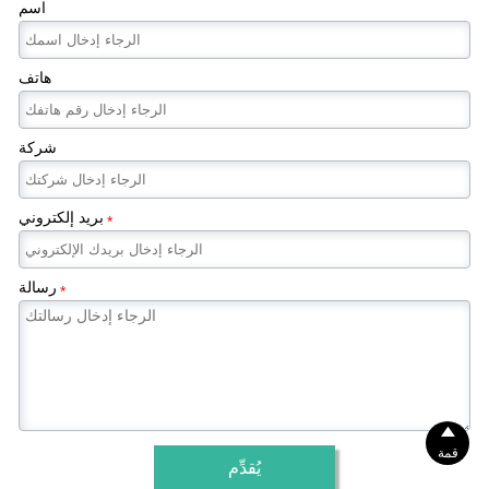
اسم
هاتف
شركة
بريد إلكتروني
*
رسالة
*

قمة
يُقدِّم