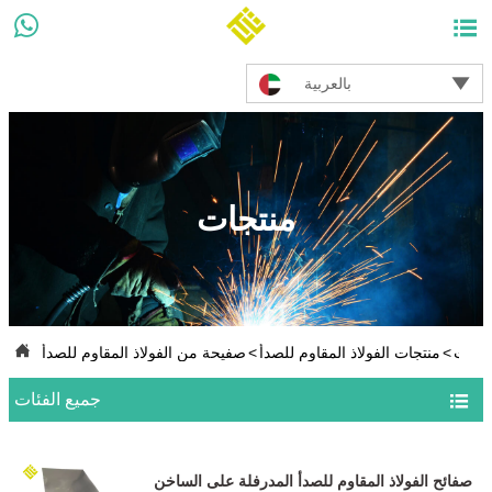



بالعربية
منتجات

نتجات
>
منتجات الفولاذ المقاوم للصدأ
>
صفيحة من الفولاذ المقاوم للصدأ

جميع الفئات
صفائح الفولاذ المقاوم للصدأ المدرفلة على الساخن