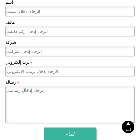
اسم
هاتف
شركة
بريد إلكتروني
*
رسالة
*

قمة
يُقدِّم